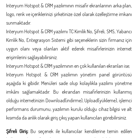
Interyum Hotspot & CRM yazılımının misafir ekranlarının arka plan,
logo, renk ve içeriklerinizi şirketinize özel olarak özelleştirme imkanı
sunmaktadır.
Interyum Hotspot & CRM yazılımı TC Kimlik No, Şifreli, SMS, Yabancı
Kimlik No, Entegrasyon Sistemi gibi seçeneklerin sizin firmanız için
uygun olanı veya olanları aktif ederek misafirlerinizin internet
erişimlerini sağlayabilirsiniz.
Interyum Hotspot & CRM yazılımının en çok kullanılan ekranları ise;
Interyum Hotspot & CRM yazılımın yönetim panel görüntüsü
aşağıda ki gibidir. Menüleri sade olup kolaylıkla yazılımı yönetme
imkânı sağlamaktadır. Bu ekrandan misafirlerinizin kullanmış
olduğu internetinizin Download(indirme), Upload(yükleme), işlemci
performans durumunu, yazılımın kurulu olduğu cihaz bilgisi ve alt
kısımda da anlık olarak giriş çıkış yapan kullanıcıları görebilirsiniz.
Şifreli Giriş:
Bu seçenek ile kullanıcılar kendilerine temin edilen