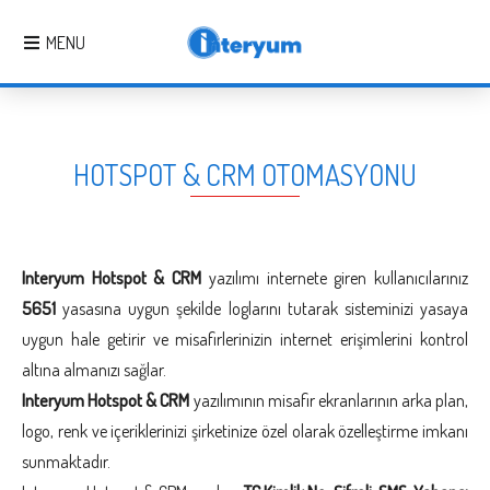
MENU
HOTSPOT & CRM OTOMASYONU
Interyum Hotspot & CRM
yazılımı internete giren kullanıcılarınız
5651
yasasına uygun şekilde loglarını tutarak sisteminizi yasaya
uygun hale getirir ve misafirlerinizin internet erişimlerini kontrol
altına almanızı sağlar.
Interyum Hotspot & CRM
yazılımının misafir ekranlarının arka plan,
logo, renk ve içeriklerinizi şirketinize özel olarak özelleştirme imkanı
sunmaktadır.