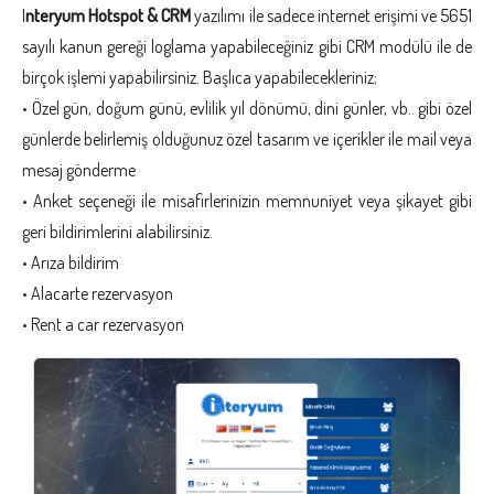
I
nteryum Hotspot & CRM
yazılımı ile sadece internet erişimi ve 5651
sayılı kanun gereği loglama yapabileceğiniz gibi CRM modülü ile de
birçok işlemi yapabilirsiniz. Başlıca yapabilecekleriniz;
• Özel gün, doğum günü, evlilik yıl dönümü, dini günler, vb.. gibi özel
günlerde belirlemiş olduğunuz özel tasarım ve içerikler ile mail veya
mesaj gönderme
• Anket seçeneği ile misafirlerinizin memnuniyet veya şikayet gibi
geri bildirimlerini alabilirsiniz.
• Arıza bildirim
• Alacarte rezervasyon
• Rent a car rezervasyon