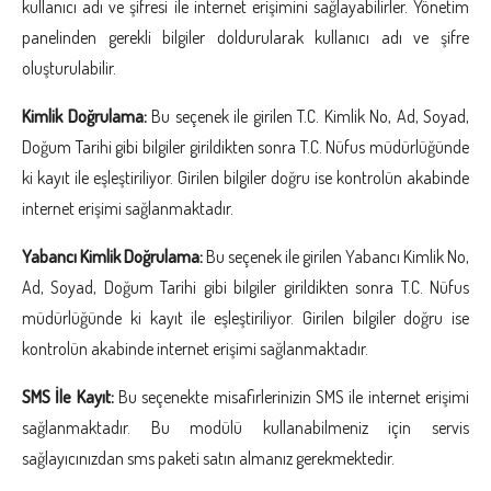
kullanıcı adı ve şifresi ile internet erişimini sağlayabilirler. Yönetim
panelinden gerekli bilgiler doldurularak kullanıcı adı ve şifre
oluşturulabilir.
Kimlik Doğrulama:
Bu seçenek ile girilen T.C. Kimlik No, Ad, Soyad,
Doğum Tarihi gibi bilgiler girildikten sonra T.C. Nüfus müdürlüğünde
ki kayıt ile eşleştiriliyor. Girilen bilgiler doğru ise kontrolün akabinde
internet erişimi sağlanmaktadır.
Yabancı Kimlik Doğrulama:
Bu seçenek ile girilen Yabancı Kimlik No,
Ad, Soyad, Doğum Tarihi gibi bilgiler girildikten sonra T.C. Nüfus
müdürlüğünde ki kayıt ile eşleştiriliyor. Girilen bilgiler doğru ise
kontrolün akabinde internet erişimi sağlanmaktadır.
SMS İle Kayıt:
Bu seçenekte misafirlerinizin SMS ile internet erişimi
sağlanmaktadır. Bu modülü kullanabilmeniz için servis
sağlayıcınızdan sms paketi satın almanız gerekmektedir.