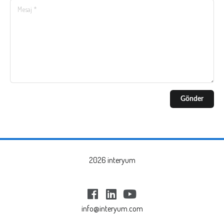
Gönder
2026 interyum
info@interyum.com