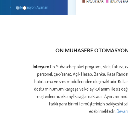
ÖN MUHASEBE OTOMASYO
İnteryum
Ön Muhasebe paket programı, stok, fatura, ca
personel, çek/senet, Açık Hesap, Banka, Kasa Rande
hatırlatma ve sms modüllerinden oluşmaktadır. Kullan
dostu minumum kargaşa ve kolay kullanımı ile siz değe
müşterilerimize kolaylık sağlamaktadır. Aynı zamand
farklı para birimi ile müşterinizin bakiyesini ta
edebilmektedir.
Devamı