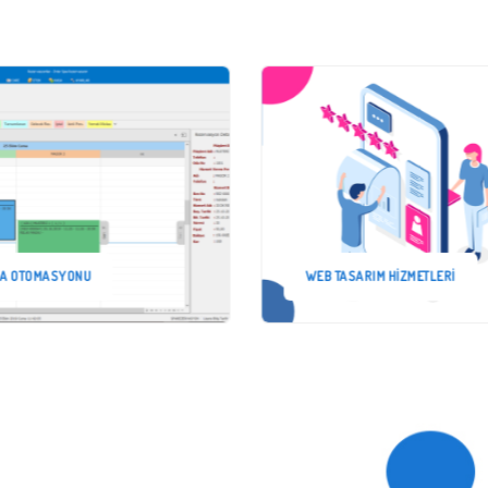
A OTOMASYONU
WEB TASARIM HIZMETLERI