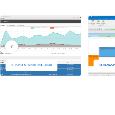
HOTSPOT & CRM OTOMASYONU
HAMAM&SP