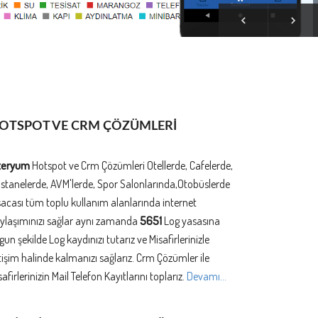
OTSPOT VE CRM ÇÖZÜMLERİ
teryum
Hotspot ve Crm Çözümleri Otellerde, Cafelerde,
stanelerde, AVM'lerde, Spor Salonlarında,Otobüslerde
sacası tüm toplu kullanım alanlarında internet
ylaşımınızı sağlar aynı zamanda
5651
Log yasasına
gun şekilde Log kaydınızı tutarız ve Misafirlerinizle
etişim halinde kalmanızı sağlarız. Crm Çözümler ile
safirlerinizin Mail Telefon Kayıtlarını toplarız.
Devamı...