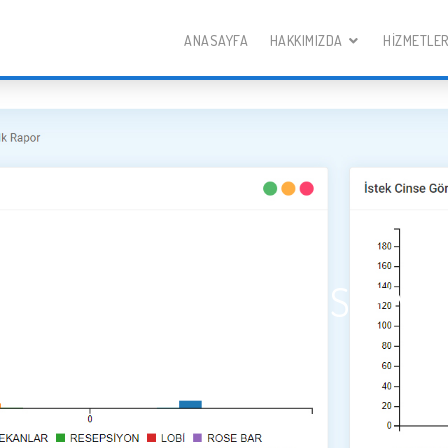
ANASAYFA
HAKKIMIZDA
HIZMETLE
R PRM ARIZA TAKIP SISTEMI