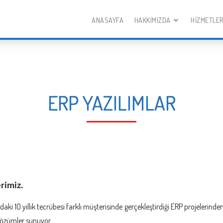
ANASAYFA
HAKKIMIZDA
HIZMETLE
ERP YAZILIMLAR
rimiz.
 10 yıllık tecrübesi farklı müşterisinde gerçekleştirdiği ERP projelerinden e
 çözümler sunuyor.