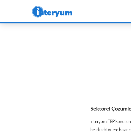
Sektörel Çözümle
İnteryum ERP konusundaki
belirli sektörlere hazır