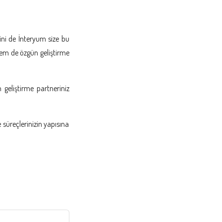
sini de İnteryum size bu
em de özgün geliştirme
 geliştirme partneriniz
 süreçlerinizin yapısına